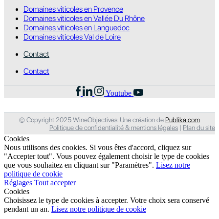
Domaines viticoles en Provence
Domaines viticoles en Vallée Du Rhône
Domaines viticoles en Languedoc
Domaines viticoles Val de Loire
Contact
Contact
Youtube
© Copyright 2025 WineObjectives. Une création de
Publika.com
Politique de confidentialité & mentions légales
|
Plan du site
Cookies
Nous utilisons des cookies. Si vous êtes d'accord, cliquez sur
"Accepter tout". Vous pouvez également choisir le type de cookies
que vous souhaitez en cliquant sur "Paramètres".
Lisez notre
politique de cookie
Réglages
Tout accepter
Cookies
Choisissez le type de cookies à accepter. Votre choix sera conservé
pendant un an.
Lisez notre politique de cookie