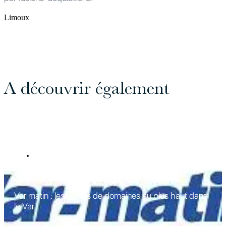
Limoux
A découvrir également
REVUE DE PRESSE
Var-matin 12/02/2026
Var matin : les ventes de domaines au plus haut dans
le Var