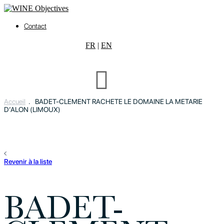
Contact
FR
|
EN
Accueil
.
BADET-CLEMENT RACHETE LE DOMAINE LA METARIE
D’ALON (LIMOUX)
Revenir à la liste
BADET-