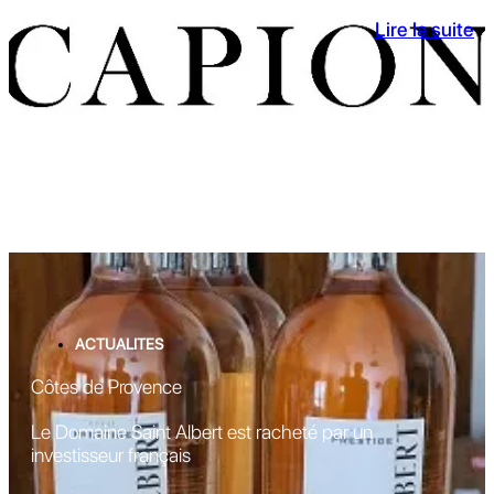
Lire la suite
ACTUALITES
Côtes de Provence
Le Domaine Saint Albert est racheté par un
investisseur français