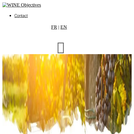
Contact
FR
|
EN