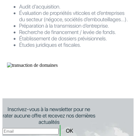
Audit d’acquisition.
Évaluation de propriétés viticoles et d’entreprises
du secteur (négoce, sociétés d’embouteillages…).
Préparation à la transmission d’entreprise.
Recherche de financement / levée de fonds.
Établissement de dossiers prévisionnels.
Études juridiques et fiscales.
Inscrivez-vous à la newsletter pour ne
rater aucune offre et recevez nos dernières
actualités