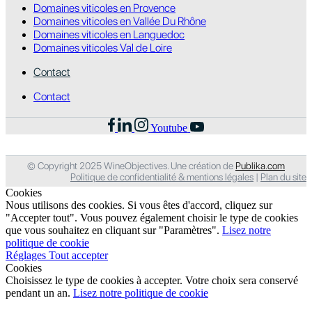
Domaines viticoles en Provence
Domaines viticoles en Vallée Du Rhône
Domaines viticoles en Languedoc
Domaines viticoles Val de Loire
Contact
Contact
Youtube
© Copyright 2025 WineObjectives. Une création de
Publika.com
Politique de confidentialité & mentions légales
|
Plan du site
Cookies
Nous utilisons des cookies. Si vous êtes d'accord, cliquez sur
"Accepter tout". Vous pouvez également choisir le type de cookies
que vous souhaitez en cliquant sur "Paramètres".
Lisez notre
politique de cookie
Réglages
Tout accepter
Cookies
Choisissez le type de cookies à accepter. Votre choix sera conservé
pendant un an.
Lisez notre politique de cookie