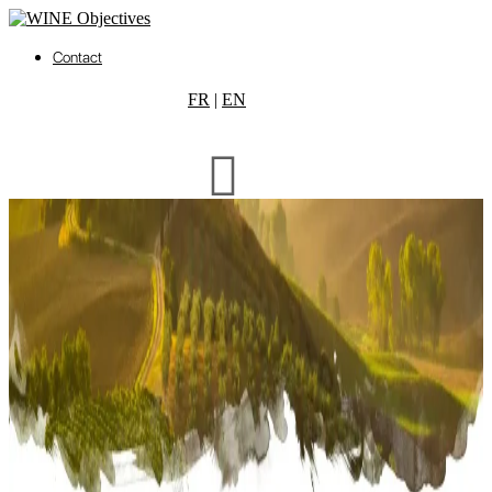
Contact
FR
|
EN