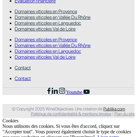
Évaluation financière
Domaines viticoles en Provence
Domaines viticoles en Vallée Du Rhône
Domaines viticoles en Languedoc
Domaines viticoles Val de Loire
Domaines viticoles en Provence
Domaines viticoles en Vallée Du Rhône
Domaines viticoles en Languedoc
Domaines viticoles Val de Loire
Contact
Contact
Youtube
© Copyright 2025 WineObjectives. Une création de
Publika.com
Politique de confidentialité & mentions légales
|
Plan du site
Cookies
Nous utilisons des cookies. Si vous êtes d'accord, cliquez sur
"Accepter tout". Vous pouvez également choisir le type de cookies