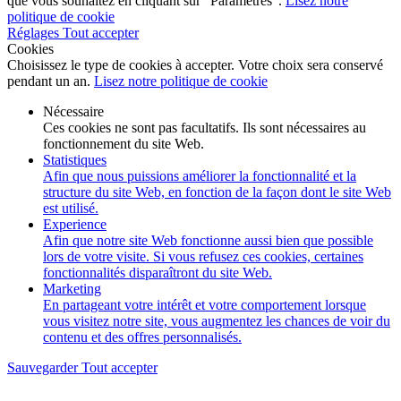
que vous souhaitez en cliquant sur "Paramètres".
Lisez notre
politique de cookie
Réglages
Tout accepter
Cookies
Choisissez le type de cookies à accepter. Votre choix sera conservé
pendant un an.
Lisez notre politique de cookie
Nécessaire
Ces cookies ne sont pas facultatifs. Ils sont nécessaires au
fonctionnement du site Web.
Statistiques
Afin que nous puissions améliorer la fonctionnalité et la
structure du site Web, en fonction de la façon dont le site Web
est utilisé.
Experience
Afin que notre site Web fonctionne aussi bien que possible
lors de votre visite. Si vous refusez ces cookies, certaines
fonctionnalités disparaîtront du site Web.
Marketing
En partageant votre intérêt et votre comportement lorsque
vous visitez notre site, vous augmentez les chances de voir du
contenu et des offres personnalisés.
Sauvegarder
Tout accepter