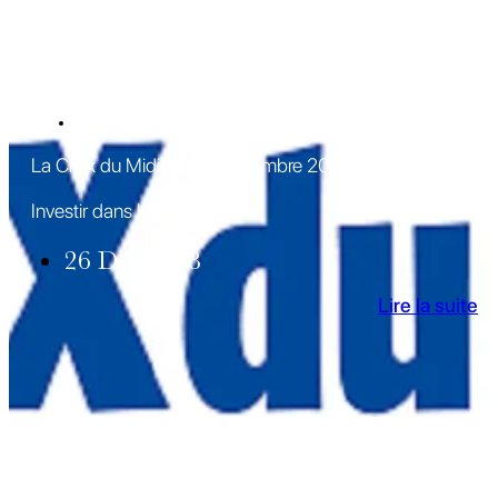
REVUE DE PRESSE
La Croix du Midi 21-27 décembre 2018
Investir dans le vin ?
26 Déc 2018
Lire la suite