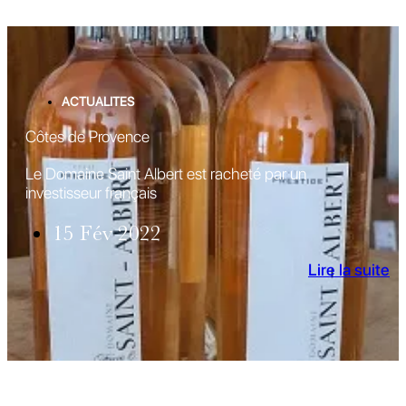
ACTUALITES
Côtes de Provence
Le Domaine Saint Albert est racheté par un
investisseur français
15 Fév 2022
Lire la suite