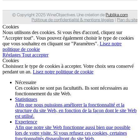
© Copyright 2025 WineObjectives. Une création de
Publika.com
Politique de confidentialité & mentions légales
|
Plan du site
Cookies
Nous utilisons des cookies. Si vous êtes d'accord, cliquez sur
"Accepter tout". Vous pouvez également choisir le type de cookies
que vous souhaitez en cliquant sur "Paramètres".
Lisez notre
politique de cookie
Réglages
Tout accepter
Cookies
Choisissez le type de cookies à accepter. Votre choix sera conservé
pendant un an.
Lisez notre politique de cookie
Nécessaire
Ces cookies ne sont pas facultatifs. Ils sont nécessaires au
fonctionnement du site Web.
Statistiques
Afin que nous puissions améliorer la fonctionnalité et la
structure du site Web, en fonction de la façon dont le site Web
est utilisé.
Experience
Afin que notre site Web fonctionne aussi bien que possible
lors de votre visite. Si vous refusez ces cookies, certaines
fonctionnalités disparaîtront du site Web.