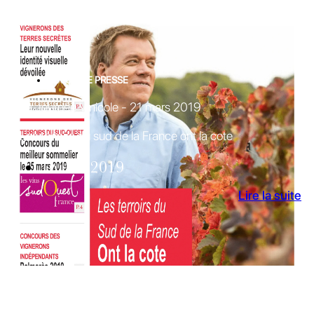
REVUE DE PRESSE
La Journée Vinicole - 21 mars 2019
Les terroirs du sud de la France ont la cote
16 Avr 2019
Lire la suite