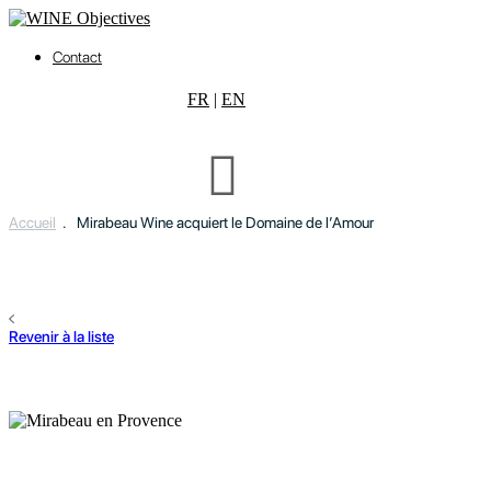
Contact
FR
|
EN
Accueil
.
Mirabeau Wine acquiert le Domaine de l’Amour
Revenir à la liste