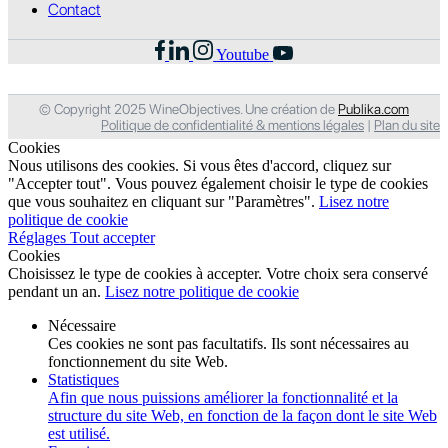
Contact
Youtube
© Copyright 2025 WineObjectives. Une création de
Publika.com
Politique de confidentialité & mentions légales
|
Plan du site
Cookies
Nous utilisons des cookies. Si vous êtes d'accord, cliquez sur
"Accepter tout". Vous pouvez également choisir le type de cookies
que vous souhaitez en cliquant sur "Paramètres".
Lisez notre
politique de cookie
Réglages
Tout accepter
Cookies
Choisissez le type de cookies à accepter. Votre choix sera conservé
pendant un an.
Lisez notre politique de cookie
Nécessaire
Ces cookies ne sont pas facultatifs. Ils sont nécessaires au
fonctionnement du site Web.
Statistiques
Afin que nous puissions améliorer la fonctionnalité et la
structure du site Web, en fonction de la façon dont le site Web
est utilisé.