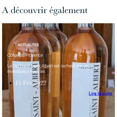
A découvrir également
ACTUALITES
Côtes de Provence
Le Domaine Saint Albert est racheté par un
investisseur français
15 Fév 2022
Lire la suite