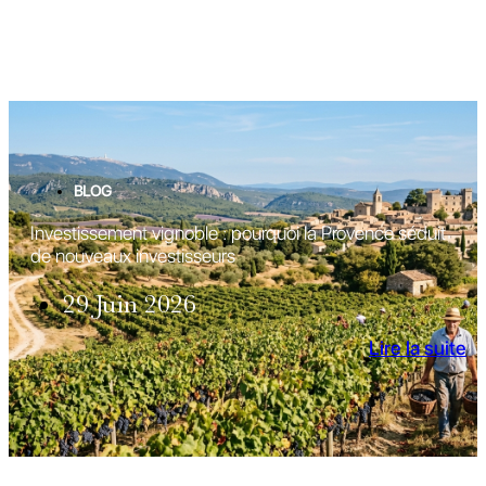
BLOG
Investissement vignoble : pourquoi la Provence séduit
de nouveaux investisseurs
29 Juin 2026
Lire la suite