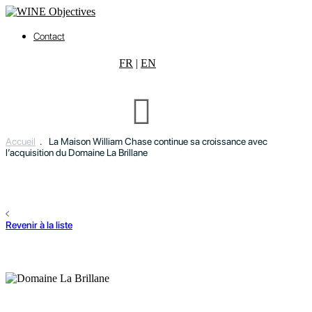
Contact
FR
|
EN
Accueil
.
La Maison William Chase continue sa croissance avec
l’acquisition du Domaine La Brillane
Revenir à la liste