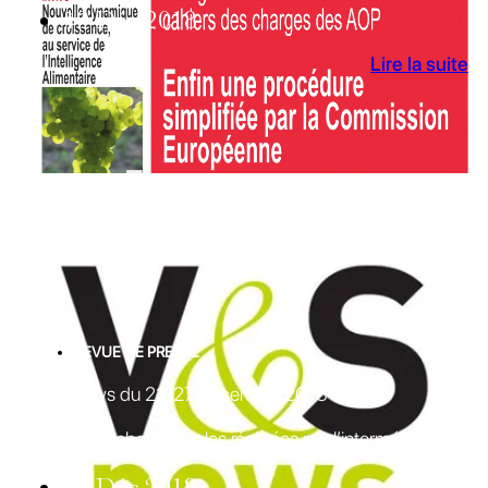
19 Déc 2018
Lire la suite
REVUE DE PRESSE
V&S News du 21-27 décembre 2018
Derniers rachats viticoles réalisées par l’intermédiaire
26 Déc 2018