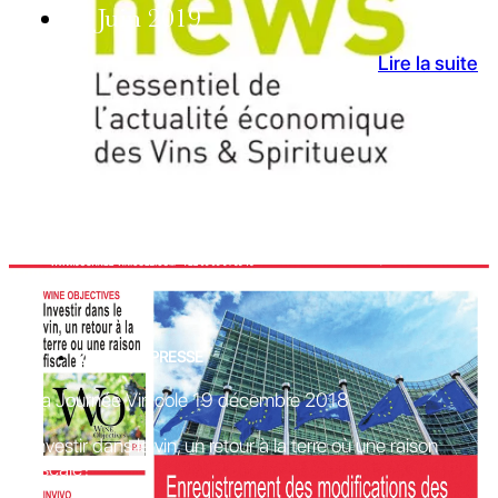
24 Juin 2019
Lire la suite
REVUE DE PRESSE
La Journée Vinicole 19 décembre 2018
Investir dans le vin, un retour à la terre où une raison
fiscale?