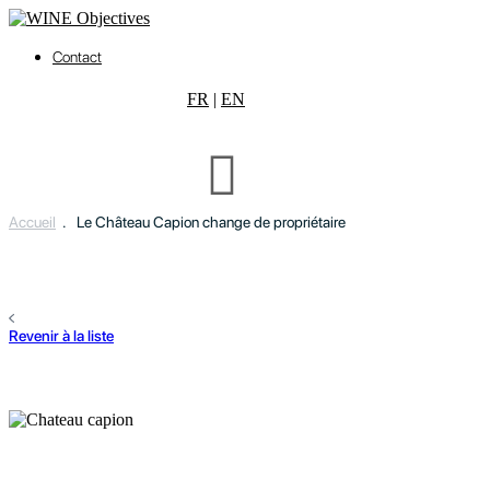
Contact
FR
|
EN
Accueil
.
Le Château Capion change de propriétaire
Revenir à la liste