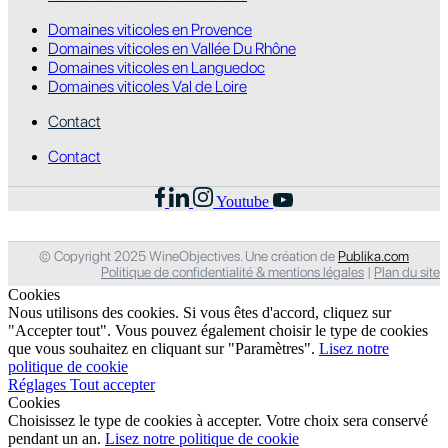
Domaines viticoles en Provence
Domaines viticoles en Vallée Du Rhône
Domaines viticoles en Languedoc
Domaines viticoles Val de Loire
Contact
Contact
Youtube
© Copyright 2025 WineObjectives. Une création de
Publika.com
Politique de confidentialité & mentions légales
|
Plan du site
Cookies
Nous utilisons des cookies. Si vous êtes d'accord, cliquez sur
"Accepter tout". Vous pouvez également choisir le type de cookies
que vous souhaitez en cliquant sur "Paramètres".
Lisez notre
politique de cookie
Réglages
Tout accepter
Cookies
Choisissez le type de cookies à accepter. Votre choix sera conservé
pendant un an.
Lisez notre politique de cookie