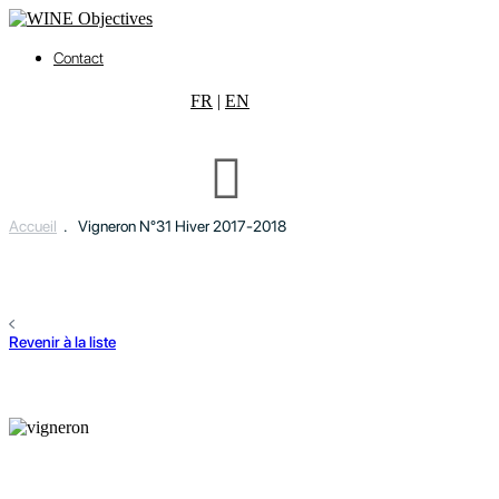
Contact
FR
|
EN
Accueil
.
Vigneron N°31 Hiver 2017-2018
Revenir à la liste