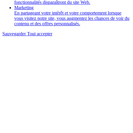
fonctionnalités disparaîtront du site Web.
Marketing
En partageant votre intérêt et votre comportement lorsque
vous visitez notre site, vous augmentez les chances de voir du
contenu et des offres personnalisés.
Sauvegarder
Tout accepter