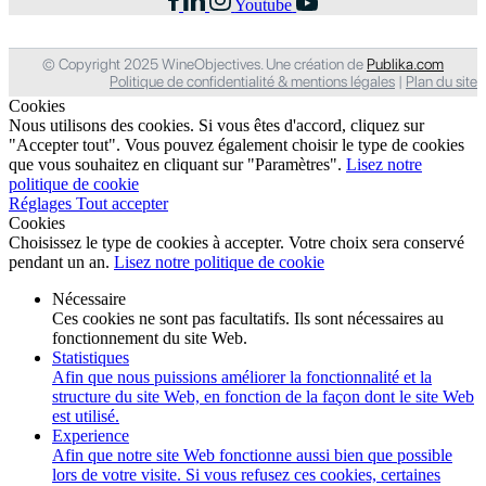
Youtube
© Copyright 2025 WineObjectives. Une création de
Publika.com
Politique de confidentialité & mentions légales
|
Plan du site
Cookies
Nous utilisons des cookies. Si vous êtes d'accord, cliquez sur
"Accepter tout". Vous pouvez également choisir le type de cookies
que vous souhaitez en cliquant sur "Paramètres".
Lisez notre
politique de cookie
Réglages
Tout accepter
Cookies
Choisissez le type de cookies à accepter. Votre choix sera conservé
pendant un an.
Lisez notre politique de cookie
Nécessaire
Ces cookies ne sont pas facultatifs. Ils sont nécessaires au
fonctionnement du site Web.
Statistiques
Afin que nous puissions améliorer la fonctionnalité et la
structure du site Web, en fonction de la façon dont le site Web
est utilisé.
Experience
Afin que notre site Web fonctionne aussi bien que possible
lors de votre visite. Si vous refusez ces cookies, certaines