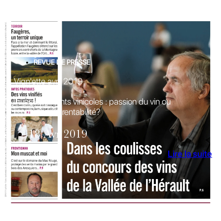
REVUE DE PRESSE
Vign'ette avril 2019
Investissements vinicoles : passion du vin ou
promesse de rentabilité?
18 Avr 2019
Lire la suite