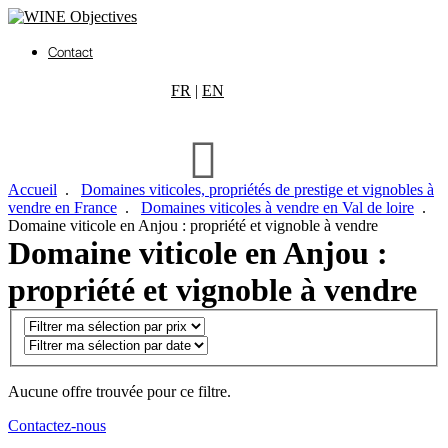
Contact
FR
|
EN
Accueil
.
Domaines viticoles, propriétés de prestige et vignobles à
vendre en France
.
Domaines viticoles à vendre en Val de loire
.
Domaine viticole en Anjou : propriété et vignoble à vendre
Domaine viticole en Anjou :
propriété et vignoble à vendre
Aucune offre trouvée pour ce filtre.
Contactez-nous