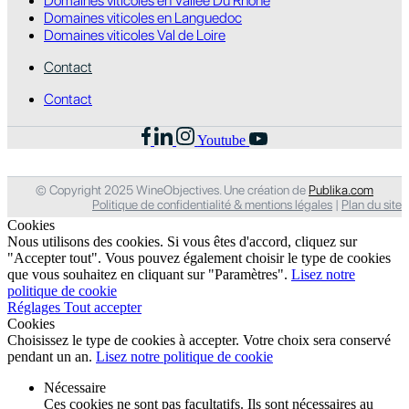
Domaines viticoles en Vallée Du Rhône
Domaines viticoles en Languedoc
Domaines viticoles Val de Loire
Contact
Contact
Youtube
© Copyright 2025 WineObjectives. Une création de
Publika.com
Politique de confidentialité & mentions légales
|
Plan du site
Cookies
Nous utilisons des cookies. Si vous êtes d'accord, cliquez sur
"Accepter tout". Vous pouvez également choisir le type de cookies
que vous souhaitez en cliquant sur "Paramètres".
Lisez notre
politique de cookie
Réglages
Tout accepter
Cookies
Choisissez le type de cookies à accepter. Votre choix sera conservé
pendant un an.
Lisez notre politique de cookie
Nécessaire
Ces cookies ne sont pas facultatifs. Ils sont nécessaires au