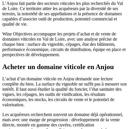
L’Anjou fait partie des secteurs viticoles les plus recherchés du Val
de Loire. Ce territoire attire les acquéreurs par la diversité de ses
terroirs, la notoriété de ses appellations et la présence de domaines
capables d’associer outil de production, potentiel commercial et
qualité de vie.
Wine Objectives accompagne les projets d’achat et de vente de
domaines viticoles en Val de Loire, avec une analyse précise de
chaque bien : surface du vignoble, cépages, état des bâtiments,
performance économique, circuits de distribution, équipe en place et
perspectives de développement.
Acheter un domaine viticole en Anjou
L’achat d’un domaine viticole en Anjou demande une lecture
complète du bien. La surface du vignoble ne suffit pas à mesurer son
intérêt. Il faut aussi étudier la qualité du foncier, l’état sanitaire des
vignes, les cépages, les outils de vinification, les résultats
économiques, les stocks, les circuits de vente et le potentiel de
valorisation.
Les acquéreurs recherchent souvent un domaine déjà opérationnel,
mais avec une marge de progression : développement de la vente
directe, montée en gamme des cuvées, certification