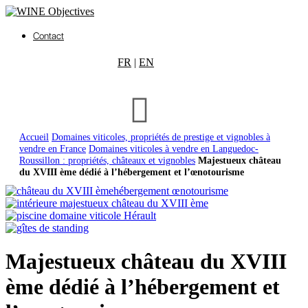
Contact
FR
|
EN
Accueil
Domaines viticoles, propriétés de prestige et vignobles à
vendre en France
Domaines viticoles à vendre en Languedoc-
Roussillon : propriétés, châteaux et vignobles
Majestueux château
du XVIII ème dédié à l’hébergement et l’œnotourisme
Majestueux château du XVIII
ème dédié à l’hébergement et