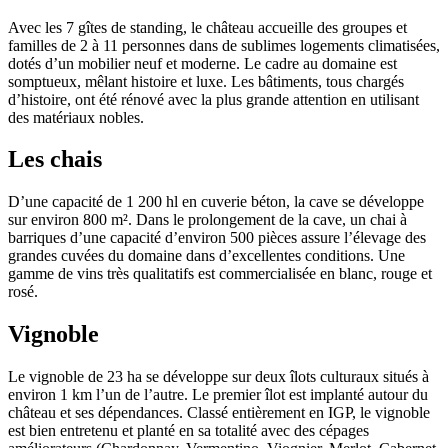
Avec les 7 gîtes de standing, le château accueille des groupes et
familles de 2 à 11 personnes dans de sublimes logements climatisées,
dotés d’un mobilier neuf et moderne. Le cadre au domaine est
somptueux, mêlant histoire et luxe. Les bâtiments, tous chargés
d’histoire, ont été rénové avec la plus grande attention en utilisant
des matériaux nobles.
Les chais
D’une capacité de 1 200 hl en cuverie béton, la cave se développe
sur environ 800 m². Dans le prolongement de la cave, un chai à
barriques d’une capacité d’environ 500 pièces assure l’élevage des
grandes cuvées du domaine dans d’excellentes conditions. Une
gamme de vins très qualitatifs est commercialisée en blanc, rouge et
rosé.
Vignoble
Le vignoble de 23 ha se développe sur deux îlots culturaux situés à
environ 1 km l’un de l’autre. Le premier îlot est implanté autour du
château et ses dépendances. Classé entièrement en IGP, le vignoble
est bien entretenu et planté en sa totalité avec des cépages