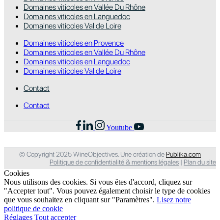
Domaines viticoles en Vallée Du Rhône
Domaines viticoles en Languedoc
Domaines viticoles Val de Loire
Domaines viticoles en Provence
Domaines viticoles en Vallée Du Rhône
Domaines viticoles en Languedoc
Domaines viticoles Val de Loire
Contact
Contact
Youtube
© Copyright 2025 WineObjectives. Une création de
Publika.com
Politique de confidentialité & mentions légales
|
Plan du site
Cookies
Nous utilisons des cookies. Si vous êtes d'accord, cliquez sur
"Accepter tout". Vous pouvez également choisir le type de cookies
que vous souhaitez en cliquant sur "Paramètres".
Lisez notre
politique de cookie
Réglages
Tout accepter