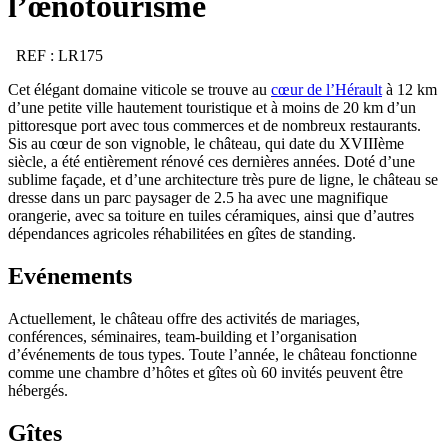
l’œnotourisme
REF : LR175
Cet élégant domaine viticole se trouve au
cœur de l’Hérault
à 12 km
d’une petite ville hautement touristique et à moins de 20 km d’un
pittoresque port avec tous commerces et de nombreux restaurants.
Sis au cœur de son vignoble, le château, qui date du XVIIIème
siècle, a été entièrement rénové ces dernières années. Doté d’une
sublime façade, et d’une architecture très pure de ligne, le château se
dresse dans un parc paysager de 2.5 ha avec une magnifique
orangerie, avec sa toiture en tuiles céramiques, ainsi que d’autres
dépendances agricoles réhabilitées en gîtes de standing.
Evénements
Actuellement, le château offre des activités de mariages,
conférences, séminaires, team-building et l’organisation
d’événements de tous types. Toute l’année, le château fonctionne
comme une chambre d’hôtes et gîtes où 60 invités peuvent être
hébergés.
Gîtes