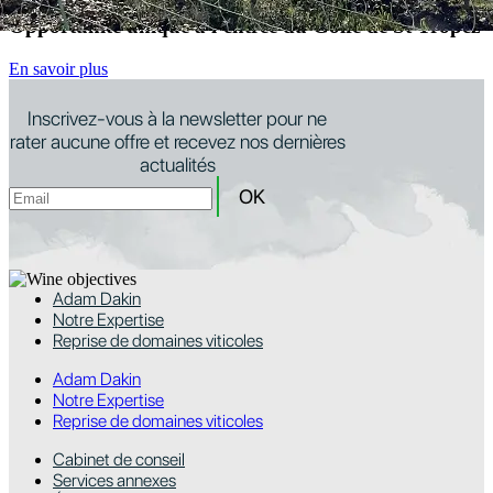
Opportunité unique à l’entrée du Golfe de St Tropez
En savoir plus
Inscrivez-vous à la newsletter pour ne
rater aucune offre et recevez nos dernières
actualités
Adam Dakin
Notre Expertise
Reprise de domaines viticoles
Adam Dakin
Notre Expertise
Reprise de domaines viticoles
Cabinet de conseil
Services annexes