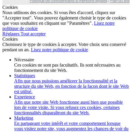
Politique de confidentialité & mentions légales
|
Plan du site
Cookies
Nous utilisons des cookies. Si vous êtes d'accord, cliquez sur
"Accepter tout". Vous pouvez également choisir le type de cookies
que vous souhaitez en cliquant sur "Paramètres".
Lisez notre
politique de cookie
Réglages
Tout accepter
Cookies
Choisissez le type de cookies à accepter. Votre choix sera conservé
pendant un an.
Lisez notre politique de cookie
Nécessaire
Ces cookies ne sont pas facultatifs. Ils sont nécessaires au
fonctionnement du site Web.
Statistiques
Afin que nous puissions améliorer la fonctionnalité et la
structure du site Web, en fonction de la façon dont le site Web
est utilisé.
Experience
Afin que notre site Web fonctionne aussi bien que possible
lors de votre visite. Si vous refusez ces cookies, certaines
fonctionnalités disparaîtront du site Web.
Marketing
En partageant votre intérêt et votre comportement lorsque
vous visitez notre site, vous augmentez les chances de voir du