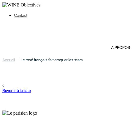
Contact
A PROPOS
Accueil
.
Le rosé français fait craquer les stars
Revenir à la liste