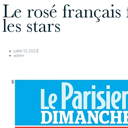
Le rosé français 
les stars
juillet 13, 2022
admin