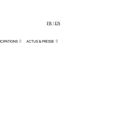
FR
|
EN
ICIPATIONS
ACTUS & PRESSE