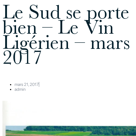
Le Sud se porte
bien – Le Vin
Ligérien – mars
2017
mars 21, 2017
admin