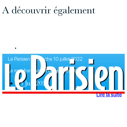
A découvrir également
REVUE DE PRESSE
Le Parisien Dimanche 10 juillet 2022
Le rosé français fait craquer les stars
13 Juil 2022
Lire la suite