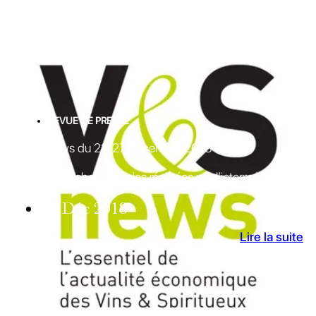
REVUE DE PRESSE
V&S News du 21-27 décembre 2018
Derniers rachats viticoles réalisées par l’intermédiaire
26 Déc 2018
Lire la suite