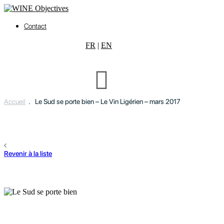
Contact
FR
|
EN
Accueil
.
Le Sud se porte bien – Le Vin Ligérien – mars 2017
Revenir à la liste