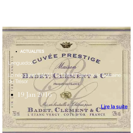
ACTUALITES
Languedoc
Le négociant BADET CLEMENT rachète le Domaine
du Trésor
19 Jan 2016
Lire la suite