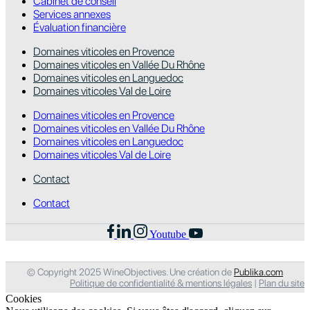
Cabinet de conseil
Services annexes
Évaluation financière
Domaines viticoles en Provence
Domaines viticoles en Vallée Du Rhône
Domaines viticoles en Languedoc
Domaines viticoles Val de Loire
Domaines viticoles en Provence
Domaines viticoles en Vallée Du Rhône
Domaines viticoles en Languedoc
Domaines viticoles Val de Loire
Contact
Contact
Youtube
© Copyright 2025 WineObjectives. Une création de
Publika.com
Politique de confidentialité & mentions légales
|
Plan du site
Cookies