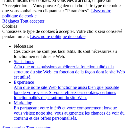
Nous utilisons des cookies. Si vous êtes d'accord, cliquez sur
"Accepter tout". Vous pouvez également choisir le type de cookies
que vous souhaitez en cliquant sur "Paramètres".
Lisez notre
politique de cookie
Réglages
Tout accepter
Cookies
Choisissez le type de cookies à accepter. Votre choix sera conservé
pendant un an.
Lisez notre politique de cookie
Nécessaire
Ces cookies ne sont pas facultatifs. Ils sont nécessaires au
fonctionnement du site Web.
Statistiques
Afin que nous puissions améliorer la fonctionnalité et la
structure du site Web, en fonction de la façon dont le site Web
est utilisé.
Experience
Afin que notre site Web fonctionne aussi bien que possible
lors de votre visite. Si vous refusez ces cookies, certaines
fonctionnalités disparaîtront du site Web.
Marketing
En partageant votre intérêt et votre comportement lorsque
vous visitez notre site, vous augmentez les chances de voir du
contenu et des offres personnalisés.
Sauvegarder
Tout accepter