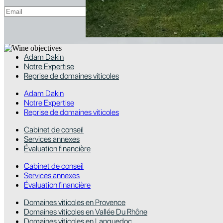
Adam Dakin
Notre Expertise
Reprise de domaines viticoles
Adam Dakin
Notre Expertise
Reprise de domaines viticoles
Cabinet de conseil
Services annexes
Évaluation financière
Cabinet de conseil
Services annexes
Évaluation financière
Domaines viticoles en Provence
Domaines viticoles en Vallée Du Rhône
Domaines viticoles en Languedoc