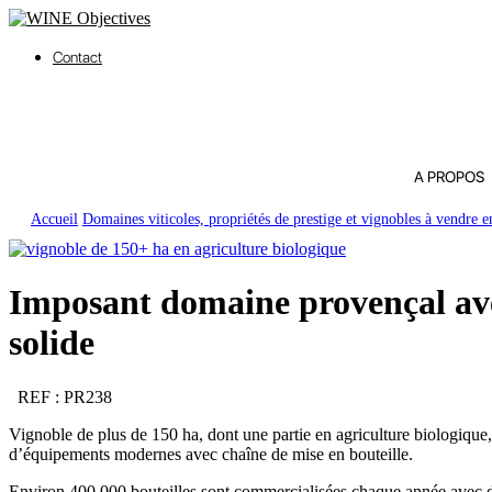
Contact
A PROPOS
Accueil
Domaines viticoles, propriétés de prestige et vignobles à vendre 
Imposant domaine provençal av
solide
REF : PR238
Vignoble de plus de 150 ha, dont une partie en agriculture biologique
d’équipements modernes avec chaîne de mise en bouteille.
Environ 400 000 bouteilles sont commercialisées chaque année avec des 