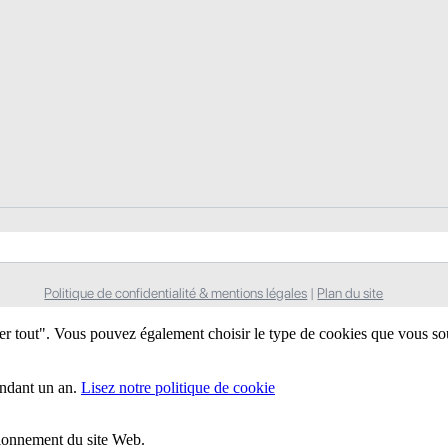
Politique de confidentialité & mentions légales
|
Plan du site
ter tout". Vous pouvez également choisir le type de cookies que vous so
endant un an.
Lisez notre politique de cookie
ctionnement du site Web.