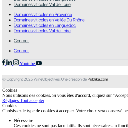
Domaines viticoles Val de Loire
Domaines viticoles en Provence
Domaines viticoles en Vallée Du Rhône
Domaines viticoles en Languedoc
Domaines viticoles Val de Loire
Contact
Contact
Youtube
© Copyright 2025 WineObjectives. Une création de
Publika.com
Cookies
Nous utilisons des cookies. Si vous êtes d'accord, cliquez sur "Accep
Réglages
Tout accepter
Cookies
Choisissez le type de cookies à accepter. Votre choix sera conservé p
Nécessaire
Ces cookies ne sont pas facultatifs. Ils sont nécessaires au fon