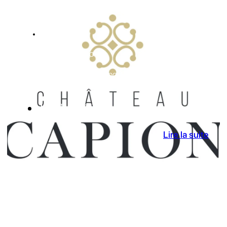
ACTUALITES
Terrasses du Larzac
Le Château Capion change de propriétaire
13 Nov 2023
Lire la suite