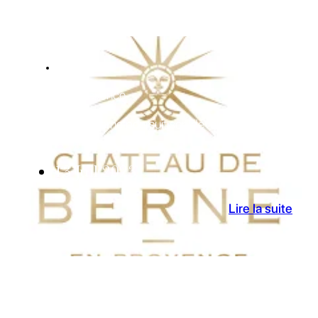
ACTUALITES
Côtes de Provence
Château de Berne poursuit son développement
13 Juil 2023
Lire la suite