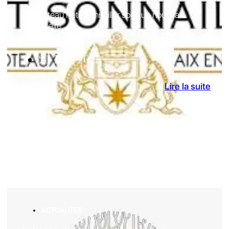
Le Château Petit Sonnailler sous un nouveau
propriétaire
21 Déc 2025
Lire la suite
ACTUALITES