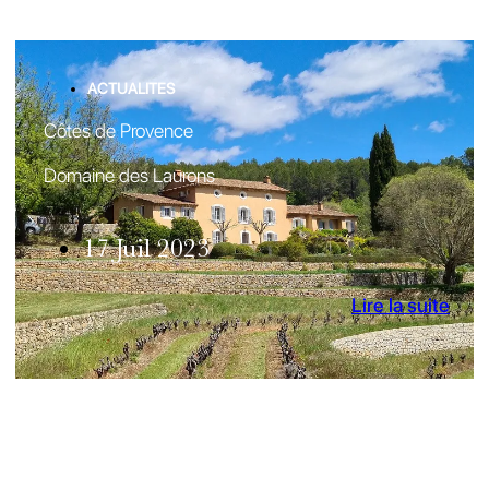
ACTUALITES
Côtes de Provence
Domaine des Laurons
17 Juil 2023
Lire la suite