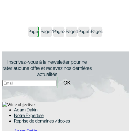
Page
1
Page
2
Page
3
Page
4
Page
5
Page
6
Inscrivez-vous à la newsletter pour ne
rater aucune offre et recevez nos dernières
actualités
Adam Dakin
Notre Expertise
Reprise de domaines viticoles