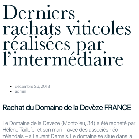
Derniers
rachats viticoles
réalisées par
l’intermédiaire
décembre 26, 2018
admin
Rachat du Domaine de la Devèze FRANCE
Le Domaine de la Devèze (Montolieu, 34) a été racheté par
Hélène Taillefer et son mari – avec des associés néo-
zélandais – à Laurent Damais. Le domaine se situe dans la