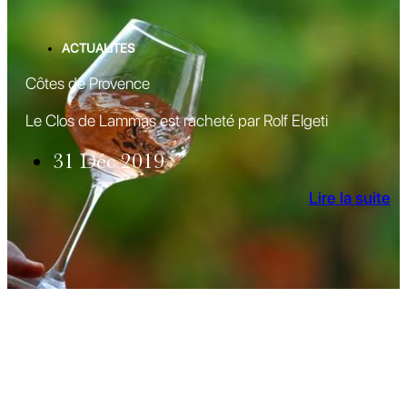
ACTUALITES
Côtes de Provence
Le Clos de Lammas est racheté par Rolf Elgeti
31 Déc 2019
Lire la suite