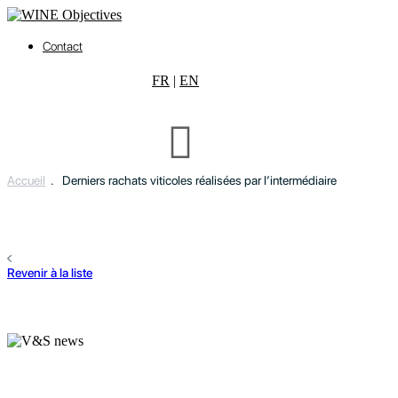
Contact
FR
|
EN
Accueil
.
Derniers rachats viticoles réalisées par l’intermédiaire
Revenir à la liste