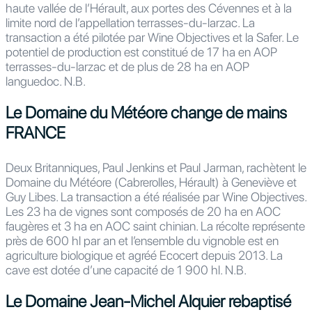
haute vallée de l’Hérault, aux portes des Cévennes et à la
limite nord de l’appellation terrasses-du-larzac. La
transaction a été pilotée par Wine Objectives et la Safer. Le
potentiel de production est constitué de 17 ha en AOP
terrasses-du-larzac et de plus de 28 ha en AOP
languedoc. N.B.
Le Domaine du Météore change de mains
FRANCE
Deux Britanniques, Paul Jenkins et Paul Jarman, rachètent le
Domaine du Météore (Cabrerolles, Hérault) à Geneviève et
Guy Libes. La transaction a été réalisée par Wine Objectives.
Les 23 ha de vignes sont composés de 20 ha en AOC
faugères et 3 ha en AOC saint chinian. La récolte représente
près de 600 hl par an et l’ensemble du vignoble est en
agriculture biologique et agréé Ecocert depuis 2013. La
cave est dotée d’une capacité de 1 900 hl. N.B.
Le Domaine Jean-Michel Alquier rebaptisé