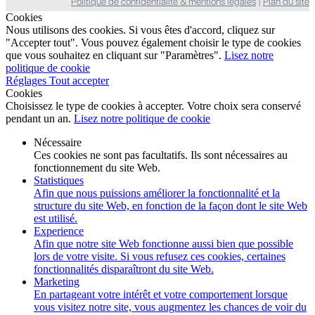
Politique de confidentialité & mentions légales
|
Plan du site
Cookies
Nous utilisons des cookies. Si vous êtes d'accord, cliquez sur
"Accepter tout". Vous pouvez également choisir le type de cookies
que vous souhaitez en cliquant sur "Paramètres".
Lisez notre
politique de cookie
Réglages
Tout accepter
Cookies
Choisissez le type de cookies à accepter. Votre choix sera conservé
pendant un an.
Lisez notre politique de cookie
Nécessaire
Ces cookies ne sont pas facultatifs. Ils sont nécessaires au
fonctionnement du site Web.
Statistiques
Afin que nous puissions améliorer la fonctionnalité et la
structure du site Web, en fonction de la façon dont le site Web
est utilisé.
Experience
Afin que notre site Web fonctionne aussi bien que possible
lors de votre visite. Si vous refusez ces cookies, certaines
fonctionnalités disparaîtront du site Web.
Marketing
En partageant votre intérêt et votre comportement lorsque
vous visitez notre site, vous augmentez les chances de voir du