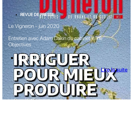
REVUE DE PRESSE
Le Vigneron - juin 2020
Entretien avec Adam Dakin du cabinet Wine
Objectives
10 Juil 2020
Lire la suite