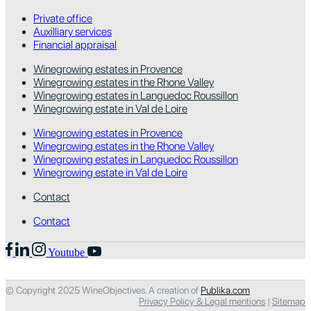
Private office
Auxilliary services
Financial appraisal
Winegrowing estates in Provence
Winegrowing estates in the Rhone Valley
Winegrowing estates in Languedoc Roussillon
Winegrowing estate in Val de Loire
Winegrowing estates in Provence
Winegrowing estates in the Rhone Valley
Winegrowing estates in Languedoc Roussillon
Winegrowing estate in Val de Loire
Contact
Contact
Youtube
© Copyright 2025 WineObjectives. A creation of
Publika.com
Privacy Policy & Legal mentions
|
Sitemap