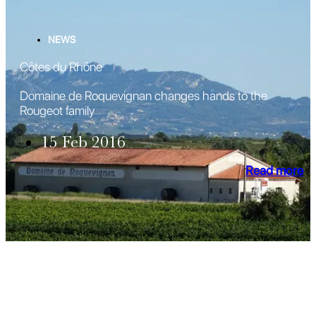
NEWS
Côtes du Rhône
Domaine de Roquevignan changes hands to the
Rougeot family
15 Feb 2016
Read more