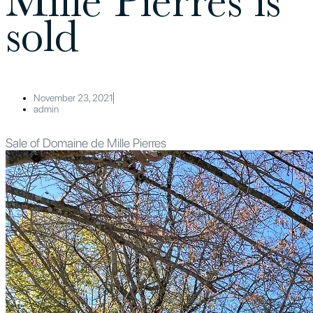
Mille Pierres is
sold
November 23, 2021
admin
Sale of Domaine de Mille Pierres