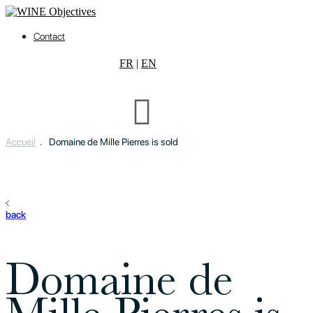
Contact
FR
|
EN
Accueil
.
Domaine de Mille Pierres is sold
back
Domaine de