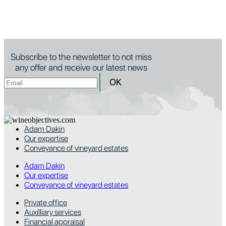
Subscribe to the newsletter to not miss
any offer and receive our latest news
Adam Dakin
Our expertise
Conveyance of vineyard estates
Adam Dakin
Our expertise
Conveyance of vineyard estates
Private office
Auxilliary services
Financial appraisal