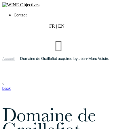
Contact
FR
|
EN
Accueil
.
Domaine de Graillefiot acquired by Jean-Marc Voisin.
back
Domaine de