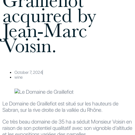
Graillefiot
acquired by
Jean-Marc
Voisin.
October 7, 2024
wine
Le Domaine de Graillefiot est situé sur les hauteurs de
Sabran, sur la rive droite de la vallée du Rhône.
Ce très beau domaine de 35 ha a séduit Monsieur Voisin en
raison de son potentiel qualitatif avec son vignoble d’altitude
et les expositions variées des parcelles.