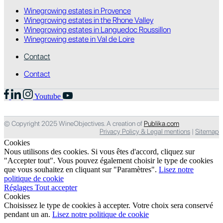
Winegrowing estates in Provence
Winegrowing estates in the Rhone Valley
Winegrowing estates in Languedoc Roussillon
Winegrowing estate in Val de Loire
Contact
Contact
Youtube
© Copyright 2025 WineObjectives. A creation of
Publika.com
Privacy Policy & Legal mentions
|
Sitemap
Cookies
Nous utilisons des cookies. Si vous êtes d'accord, cliquez sur
"Accepter tout". Vous pouvez également choisir le type de cookies
que vous souhaitez en cliquant sur "Paramètres".
Lisez notre
politique de cookie
Réglages
Tout accepter
Cookies
Choisissez le type de cookies à accepter. Votre choix sera conservé
pendant un an.
Lisez notre politique de cookie