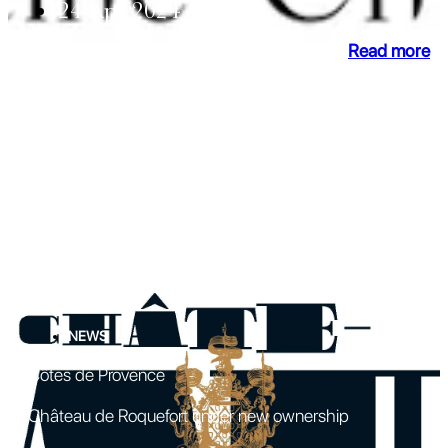
24 Apr 2024
Read more
NEWS
Côtes de Provence
Château de Roquefort under new ownership