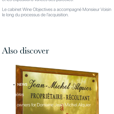
Le cabinet Wine Objectives a accompagné Monsieur Voisin
le long du processus de l’acquisition.
Also discover
NEWS
Faugères
New owners for Domaine Jean Michel Alquier