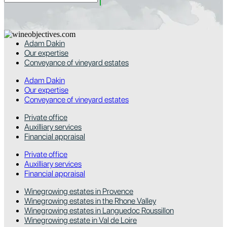
Adam Dakin
Our expertise
Conveyance of vineyard estates
Adam Dakin
Our expertise
Conveyance of vineyard estates
Private office
Auxilliary services
Financial appraisal
Private office
Auxilliary services
Financial appraisal
Winegrowing estates in Provence
Winegrowing estates in the Rhone Valley
Winegrowing estates in Languedoc Roussillon
Winegrowing estate in Val de Loire