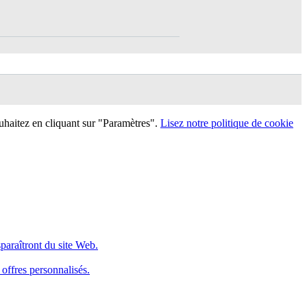
uhaitez en cliquant sur "Paramètres".
Lisez notre politique de cookie
sparaîtront du site Web.
 offres personnalisés.