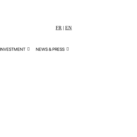
FR
|
EN
 INVESTMENT
NEWS & PRESS