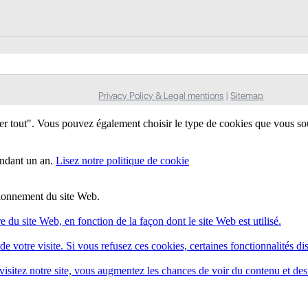
Privacy Policy & Legal mentions
|
Sitemap
ter tout". Vous pouvez également choisir le type de cookies que vous so
endant un an.
Lisez notre politique de cookie
ctionnement du site Web.
e du site Web, en fonction de la façon dont le site Web est utilisé.
e votre visite. Si vous refusez ces cookies, certaines fonctionnalités di
isitez notre site, vous augmentez les chances de voir du contenu et des