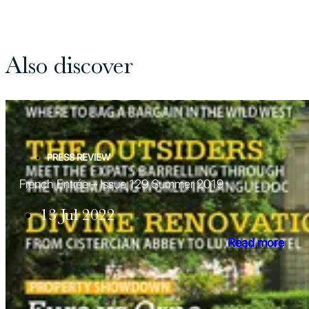
Also discover
PRESS REVIEW
French Entrée – Issue 129 Summer 2019
13 Jul 2022
Read more