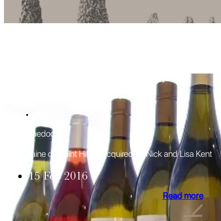
NEWS
Languedoc
Domaine de Saint Hilaire acquired by Nick and Lisa Kent
15 Feb 2016
Read more