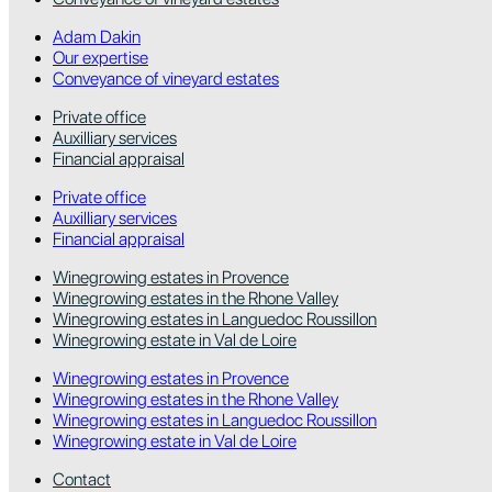
Adam Dakin
Our expertise
Conveyance of vineyard estates
Private office
Auxilliary services
Financial appraisal
Private office
Auxilliary services
Financial appraisal
Winegrowing estates in Provence
Winegrowing estates in the Rhone Valley
Winegrowing estates in Languedoc Roussillon
Winegrowing estate in Val de Loire
Winegrowing estates in Provence
Winegrowing estates in the Rhone Valley
Winegrowing estates in Languedoc Roussillon
Winegrowing estate in Val de Loire
Contact