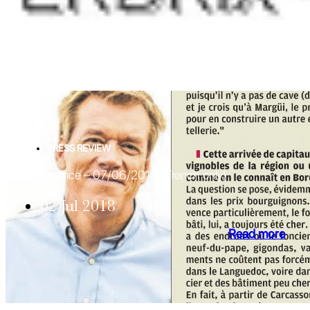
PRESS REVIEW
La Provence – 07/06/2018 (French only)
02 Jul 2018
Read more