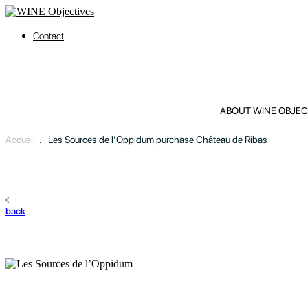
Contact
ABOUT WINE OBJEC
Accueil
.
Les Sources de l’Oppidum purchase Château de Ribas
back