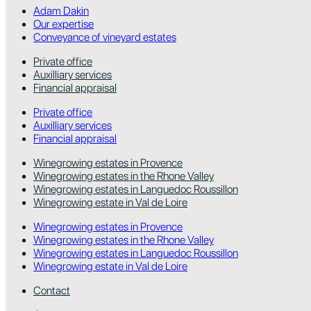
Adam Dakin
Our expertise
Conveyance of vineyard estates
Private office
Auxilliary services
Financial appraisal
Private office
Auxilliary services
Financial appraisal
Winegrowing estates in Provence
Winegrowing estates in the Rhone Valley
Winegrowing estates in Languedoc Roussillon
Winegrowing estate in Val de Loire
Winegrowing estates in Provence
Winegrowing estates in the Rhone Valley
Winegrowing estates in Languedoc Roussillon
Winegrowing estate in Val de Loire
Contact