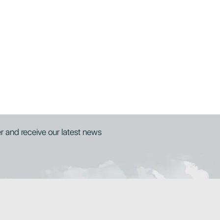
er and receive our latest news