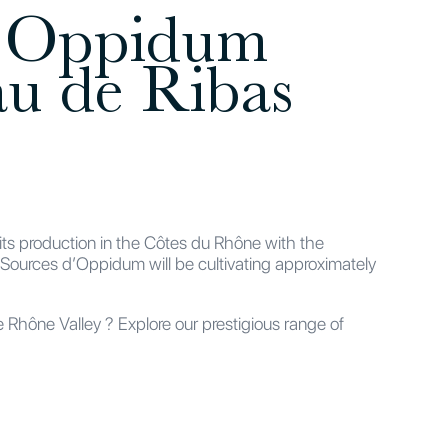
 l’Oppidum
u de Ribas
s production in the Côtes du Rhône with the
 Sources d’Oppidum will be cultivating approximately
he Rhône Valley ? Explore our prestigious range of