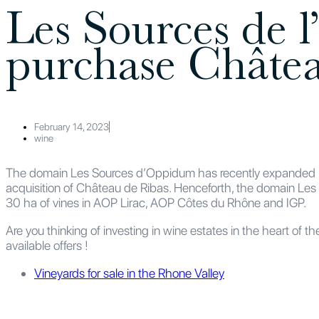
Les Sources de
purchase Châtea
February 14, 2023
wine
The domain Les Sources d’Oppidum has recently expanded it
acquisition of Château de Ribas. Henceforth, the domain Les
30 ha of vines in AOP Lirac, AOP Côtes du Rhône and IGP.
Are you thinking of investing in wine estates in the heart of t
available offers !
Vineyards for sale in the Rhone Valley