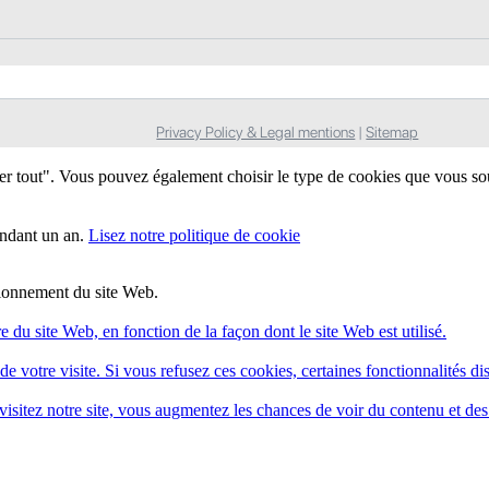
Privacy Policy & Legal mentions
|
Sitemap
ter tout". Vous pouvez également choisir le type de cookies que vous so
endant un an.
Lisez notre politique de cookie
ctionnement du site Web.
e du site Web, en fonction de la façon dont le site Web est utilisé.
e votre visite. Si vous refusez ces cookies, certaines fonctionnalités di
isitez notre site, vous augmentez les chances de voir du contenu et des