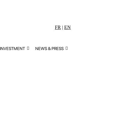
FR
|
EN
 INVESTMENT
NEWS & PRESS