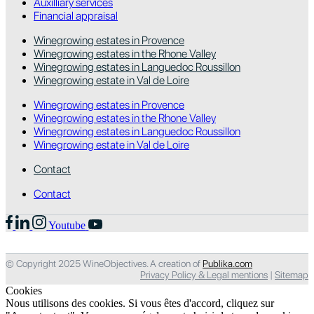
Auxilliary services
Financial appraisal
Winegrowing estates in Provence
Winegrowing estates in the Rhone Valley
Winegrowing estates in Languedoc Roussillon
Winegrowing estate in Val de Loire
Winegrowing estates in Provence
Winegrowing estates in the Rhone Valley
Winegrowing estates in Languedoc Roussillon
Winegrowing estate in Val de Loire
Contact
Contact
Youtube
© Copyright 2025 WineObjectives. A creation of
Publika.com
Privacy Policy & Legal mentions
|
Sitemap
Cookies
Nous utilisons des cookies. Si vous êtes d'accord, cliquez sur