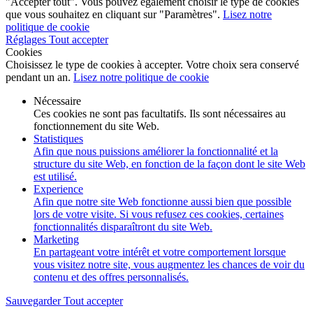
"Accepter tout". Vous pouvez également choisir le type de cookies
que vous souhaitez en cliquant sur "Paramètres".
Lisez notre
politique de cookie
Réglages
Tout accepter
Cookies
Choisissez le type de cookies à accepter. Votre choix sera conservé
pendant un an.
Lisez notre politique de cookie
Nécessaire
Ces cookies ne sont pas facultatifs. Ils sont nécessaires au
fonctionnement du site Web.
Statistiques
Afin que nous puissions améliorer la fonctionnalité et la
structure du site Web, en fonction de la façon dont le site Web
est utilisé.
Experience
Afin que notre site Web fonctionne aussi bien que possible
lors de votre visite. Si vous refusez ces cookies, certaines
fonctionnalités disparaîtront du site Web.
Marketing
En partageant votre intérêt et votre comportement lorsque
vous visitez notre site, vous augmentez les chances de voir du
contenu et des offres personnalisés.
Sauvegarder
Tout accepter