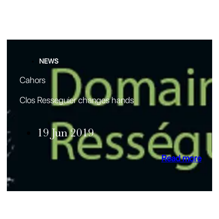
NEWS
Cahors
Clos Resseguier changes hands
19 Jun 2019
Read more