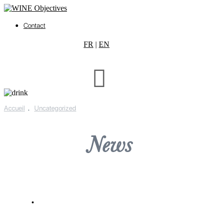
Contact
FR
|
EN
Accueil
.
Uncategorized
News
NEWS