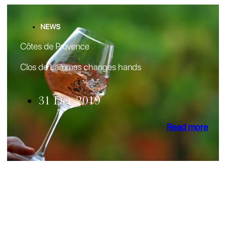
NEWS
Côtes de Provence
Clos de Lammas changes hands
31 Dec 2019
Read more