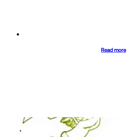
Côtes de Provence
Domaine de Mille Pierres is sold
23 Nov 2021
Read more
NEWS