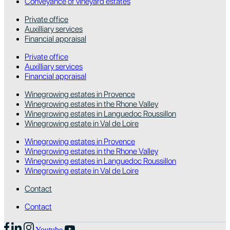
Conveyance of vineyard estates
Private office
Auxilliary services
Financial appraisal
Private office
Auxilliary services
Financial appraisal
Winegrowing estates in Provence
Winegrowing estates in the Rhone Valley
Winegrowing estates in Languedoc Roussillon
Winegrowing estate in Val de Loire
Winegrowing estates in Provence
Winegrowing estates in the Rhone Valley
Winegrowing estates in Languedoc Roussillon
Winegrowing estate in Val de Loire
Contact
Contact
Youtube