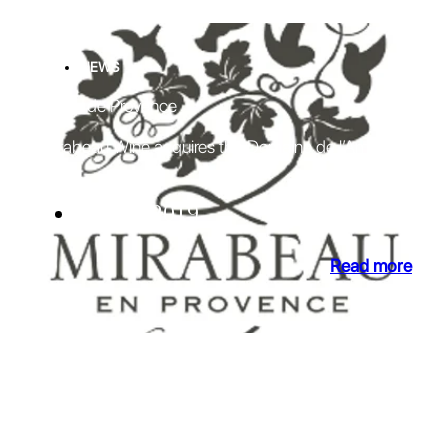
NEWS
Côtes de Provence
Mirabeau Wine acquires the Domaine de l’Amour
02 Dec 2019
Read more