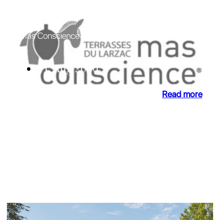
Terrasses du Larzac
Mas Conscience changes ownership
21 Aug 2020
Read more